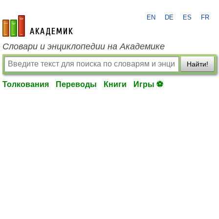
EN
DE
ES
FR
academic.ru
Словари и энциклопедии на Академике
Найти!
Толкования
Переводы
Книги
Игры ⚽