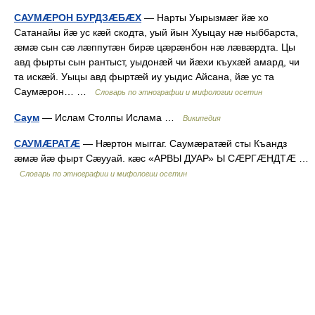
САУМÆРОН БУРДЗÆБÆХ
— Нарты Уырызмæг йæ хо
Сатанайы йæ ус кæй скодта, уый йын Хуыцау нæ ныббарста,
æмæ сын сæ лæппутæн бирæ цæрæнбон нæ лæвæрдта. Цы
авд фырты сын рантыст, уыдонæй чи йæхи къухæй амард, чи
та искæй. Уыцы авд фыртæй иу уыдис Айсана, йæ ус та
Саумæрон… …
Словарь по этнографии и мифологии осетин
Саум
— Ислам Столпы Ислама …
Википедия
САУМÆРАТÆ
— Нæртон мыггаг. Саумæратæй сты Къандз
æмæ йæ фырт Сæууай. кæс «АРВЫ ДУАР» Ы СÆРГÆНДТÆ …
Словарь по этнографии и мифологии осетин