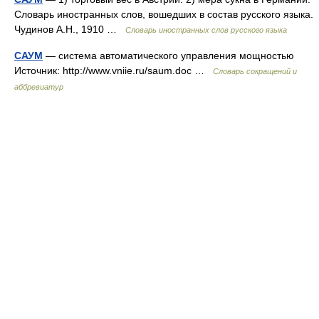
Словарь иностранных слов, вошедших в состав русского языка.
Чудинов А.Н., 1910 …
Словарь иностранных слов русского языка
САУМ
— система автоматического управления мощностью
Источник: http://www.vniie.ru/saum.doc …
Словарь сокращений и
аббревиатур